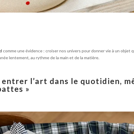
od
comme une évidence : croiser nos univers pour donner vie à un objet qu
nnée lentement, au rythme de la main et de la matière.
re entrer l’art dans le quotidien,
attes »