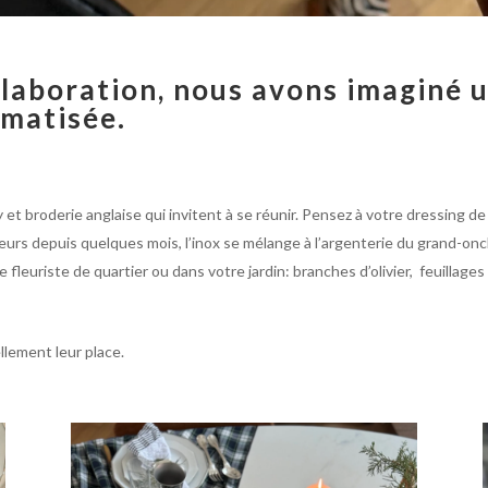
llaboration, nous avons imaginé 
amatisée.
y et broderie anglaise qui invitent à se réunir. Pensez à votre dressing d
eurs depuis quelques mois, l’inox se mélange à l’argenterie du grand-onc
e fleuriste de quartier ou dans votre jardin: branches d’olivier, feuillage
lement leur place.