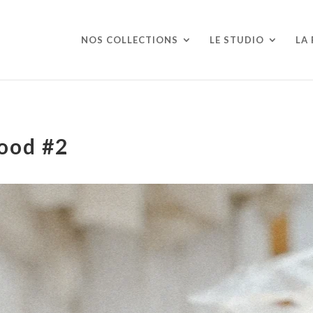
NOS COLLECTIONS
LE STUDIO
LA
food #2