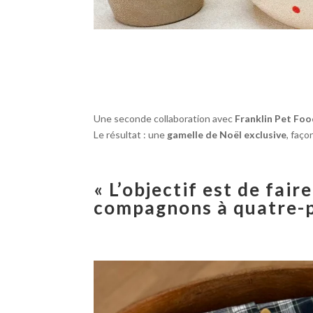
Une seconde collaboration avec
Franklin Pet Fo
Le résultat : une
gamelle de Noël exclusive
, faço
« L’objectif est de fai
compagnons à quatre-p