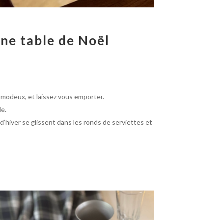
une
table de Noël
e modeux, et laissez vous emporter.
le.
s d’hiver se glissent dans les ronds de
serviettes et