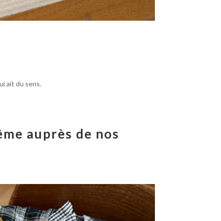
i ait du sens.
 même auprès de nos