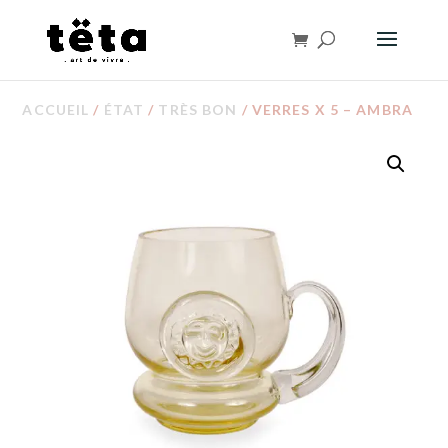
ACCUEIL
/
ÉTAT
/
TRÈS BON
/ VERRES X 5 – AMBRA