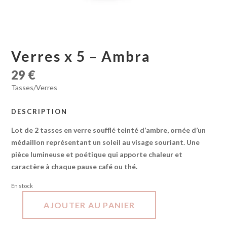
Verres x 5 – Ambra
29
€
Tasses/Verres
DESCRIPTION
Lot de 2 tasses en verre soufflé teinté d’ambre, ornée d’un
médaillon représentant un soleil au visage souriant. Une
pièce lumineuse et poétique qui apporte chaleur et
caractère à chaque pause café ou thé.
En stock
AJOUTER AU PANIER
quantité
de