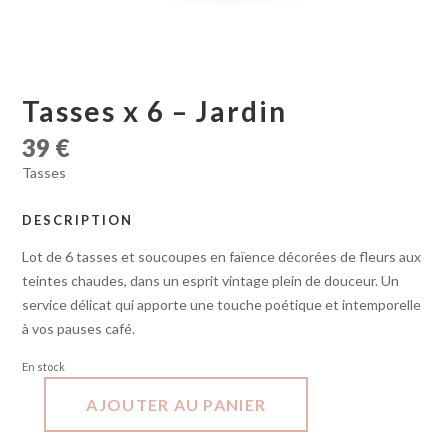
Tasses x 6 – Jardin
39
€
Tasses
DESCRIPTION
Lot de 6 tasses et soucoupes en faïence décorées de fleurs aux
teintes chaudes, dans un esprit vintage plein de douceur. Un
service délicat qui apporte une touche poétique et intemporelle
à vos pauses café.
En stock
AJOUTER AU PANIER
quantité
de