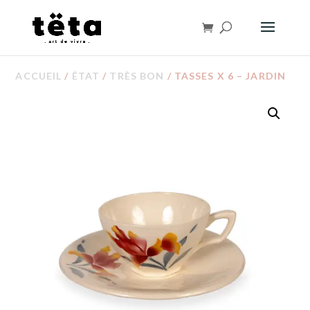
ACCUEIL
/
ÉTAT
/
TRÈS BON
/ TASSES X 6 – JARDIN