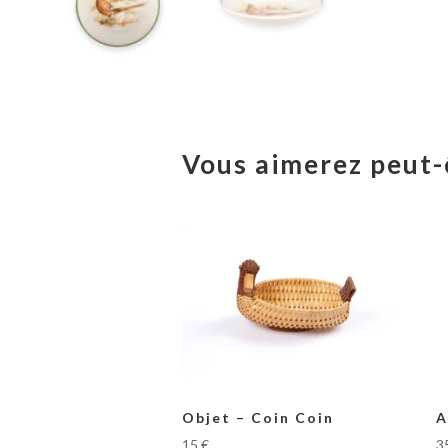
Vous aimerez peut-
Objet – Coin Coin
A
15
€
3