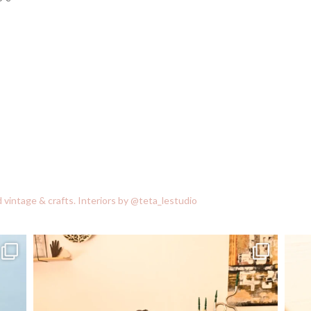
vintage & crafts.
Interiors by @teta_lestudio