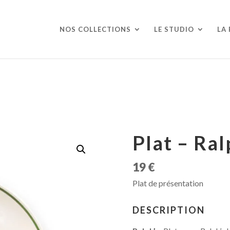
NOS COLLECTIONS
LE STUDIO
LA
Plat – Ra
19
€
Plat de présentation
DESCRIPTION