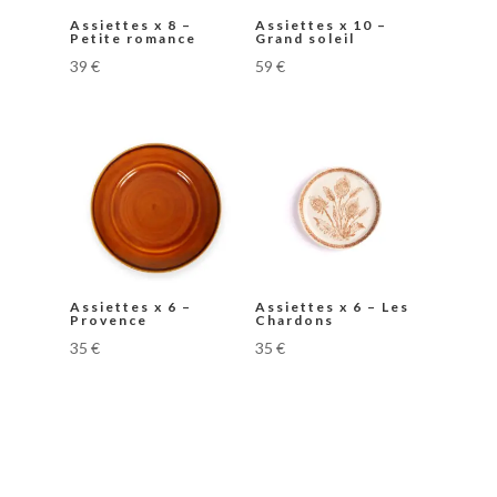
Assiettes x 8 –
Assiettes x 10 –
Petite romance
Grand soleil
39
€
59
€
Assiettes x 6 –
Assiettes x 6 – Les
Provence
Chardons
35
€
35
€