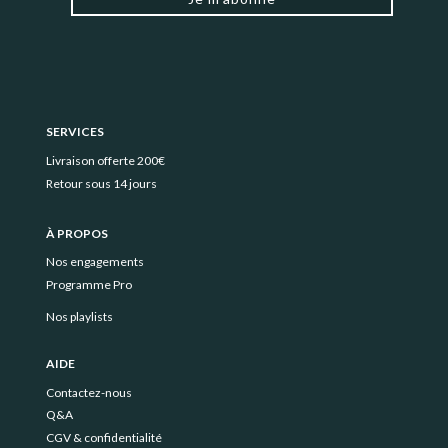
SERVICES
Livraison offerte 200€
Retour sous 14 jours
À PROPOS
Nos engagements
Programme Pro
Nos playlists
AIDE
Contactez-nous
Q&A
CGV & confidentialité