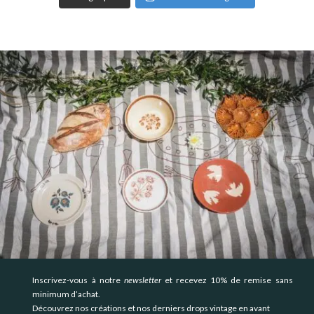
Inscrivez-vous à notre
newsletter
et recevez 10% de remise sans
minimum d’achat.
Découvrez nos créations et nos derniers drops vintage en avant