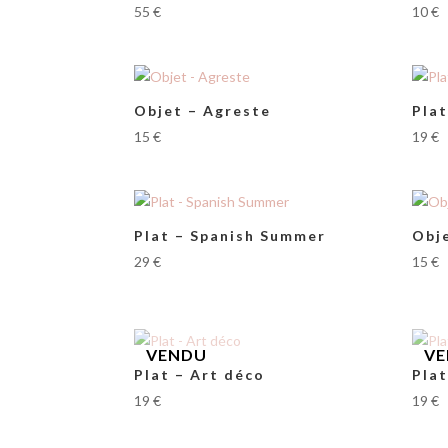
55
€
10
€
Objet – Agreste
Pla
15
€
19
€
Plat – Spanish Summer
Obj
29
€
15
€
Plat – Art déco
Plat
19
€
19
€