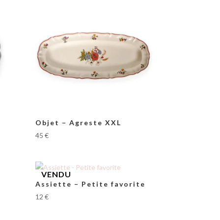
Objet – Agreste XXL
45
€
Assiette – Petite favorite
12
€