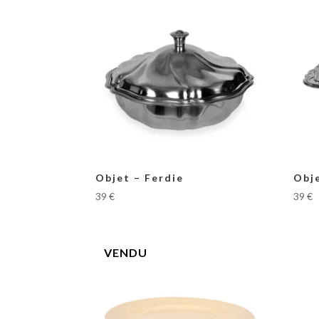
Objet – Ferdie
Obje
39
€
39
€