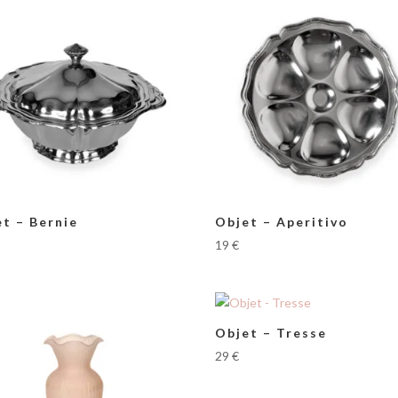
t – Bernie
Objet – Aperitivo
19
€
Objet – Tresse
29
€