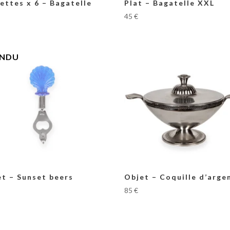
ettes x 6 – Bagatelle
Plat – Bagatelle XXL
45
€
et – Sunset beers
Objet – Coquille d’arge
85
€