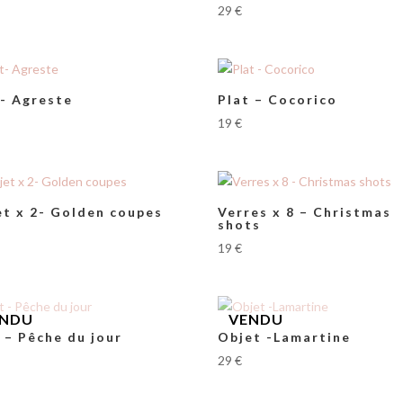
29
€
t- Agreste
Plat – Cocorico
19
€
et x 2- Golden coupes
Verres x 8 – Christmas
shots
19
€
 – Pêche du jour
Objet -Lamartine
29
€