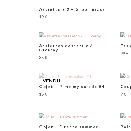
Assiette x 2 – Green grass
19
€
Assiettes dessert x 6 –
Tass
Giverny
29
€
35
€
Objet – Pimp my salade #4
Cou
15
€
7
€
Objet – Firenze summer
Bols