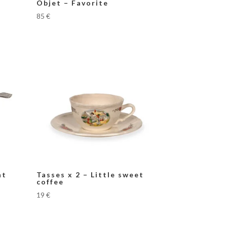
Objet – Favorite
85
€
nt
Tasses x 2 – Little sweet
coffee
19
€