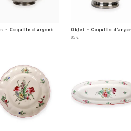
t – Coquille d’argent
Objet – Coquille d’argen
85
€