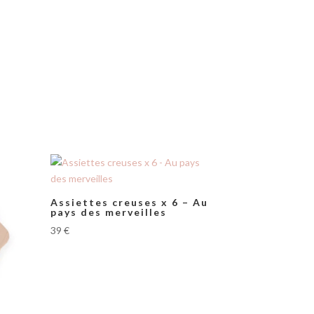
Assiettes creuses x 6 – Au
pays des merveilles
39
€