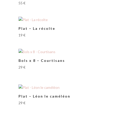
55
€
Plat – La récolte
19
€
Bols x 8 – Courtisans
29
€
Plat – Léon le caméléon
29
€