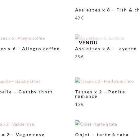
Assiettes x 8 – Fish & c
49
€
es x 6 – Allegro coffee
Assiettes x 6 – Layette
35
€
pelle – Gatsby short
Tasses x 2 – Petite
romance
15
€
 x 2 – Vague rose
Objet – tarte à tata