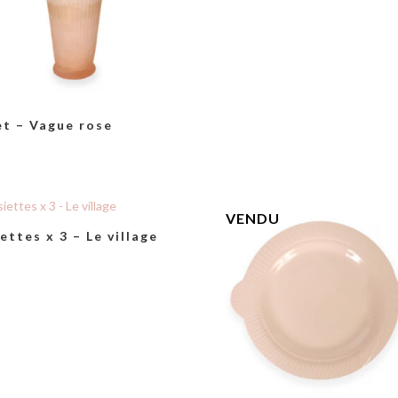
et – Vague rose
ettes x 3 – Le village