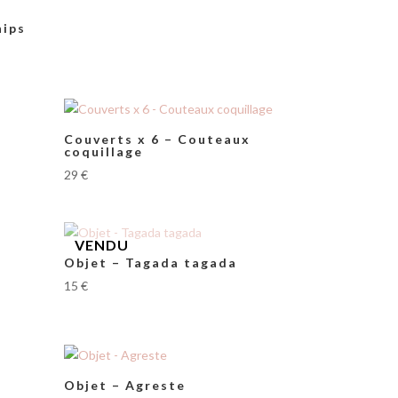
hips
Couverts x 6 – Couteaux
coquillage
29
€
Objet – Tagada tagada
15
€
Objet – Agreste