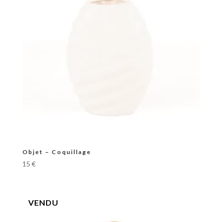
Objet – Coquillage
15
€