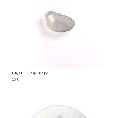
Objet – Coquillage
15
€