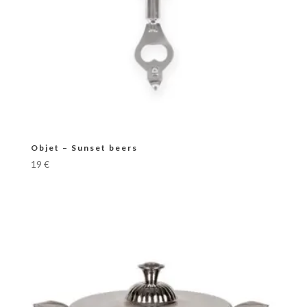
Objet – Sunset beers
19
€