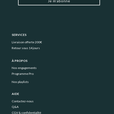
Je m'abonne
SERVICES
Livraison offerte 200€
Retour sous 14 jours
À PROPOS
Nos engagements
Programme Pro
Nos playlists
AIDE
Contactez-nous
Q&A
CGV & confidentialité