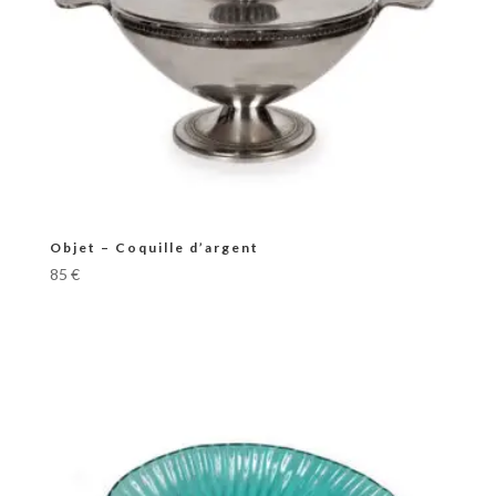
Objet – Coquille d’argent
85
€