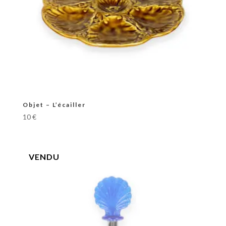
Objet – L’écailler
10
€