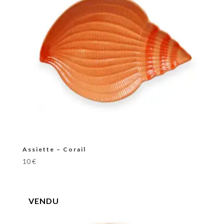
Assiette – Corail
10
€