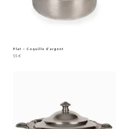
Plat – Coquille d’argent
55
€