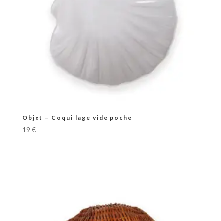
Objet – Coquillage vide poche
19
€