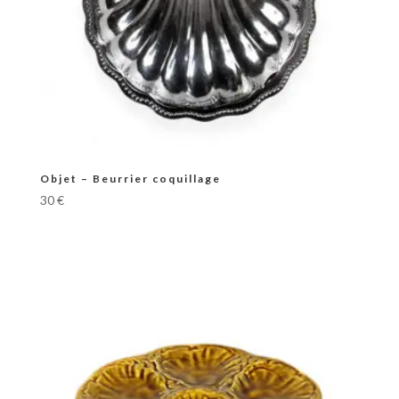
Objet – Beurrier coquillage
30
€