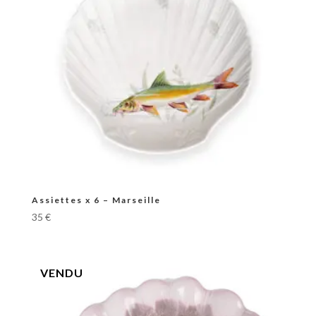
Assiettes x 6 – Marseille
35
€