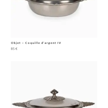
Objet – Coquille d’argent IV
85
€