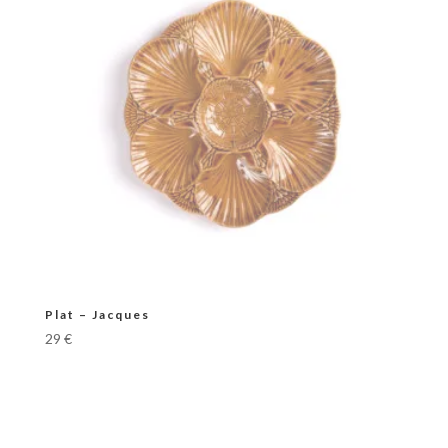
Plat – Jacques
29
€