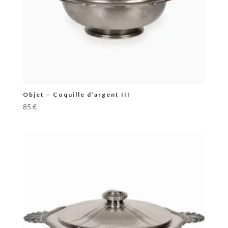
Objet – Coquille d’argent III
85
€