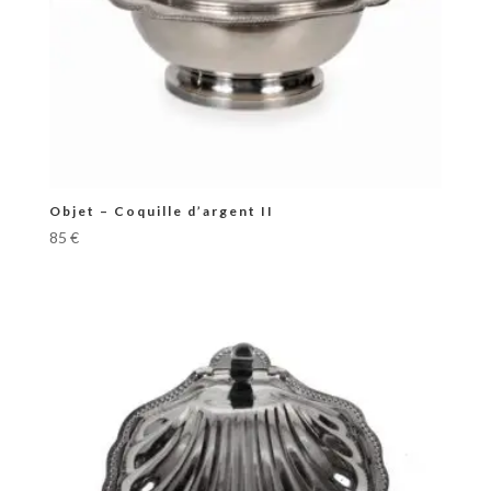
Objet – Coquille d’argent II
85
€