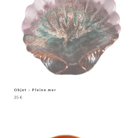
Objet – Pleine mer
35
€