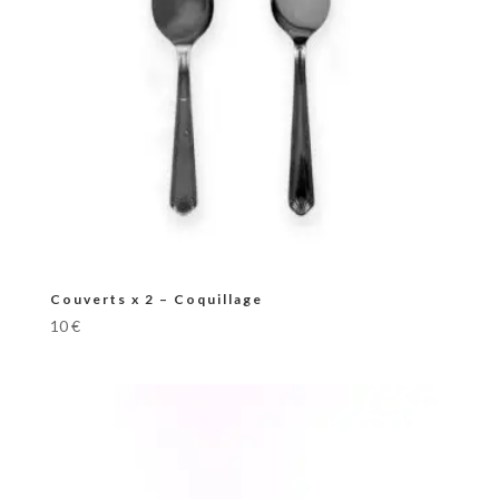
Couverts x 2 – Coquillage
10
€